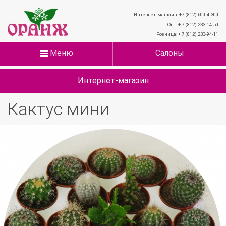
Интернет-магазин: +7 (812) 600-4-300
Опт: + 7 (812) 233-14-50
Розница: + 7 (812) 233-94-11
Меню
Салоны
Интернет-магазин
Кактус мини