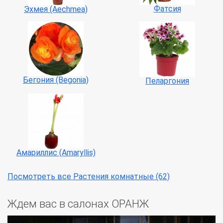
Фатсия
Эхмея (Aechmea)
Бегония (Begonia)
Пеларгония
Амариллис (Amaryllis)
Посмотреть все Растения комнатные (62)
Ждем вас в салонах ОРАНЖ