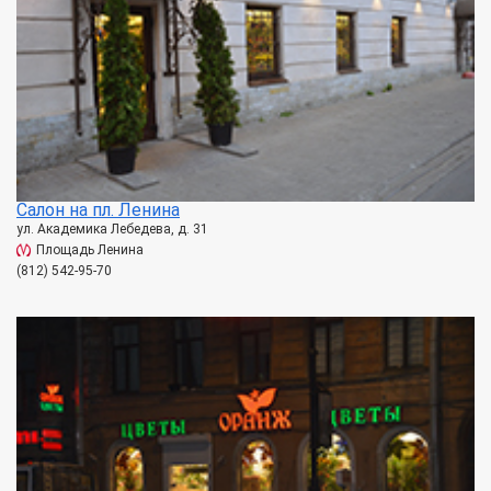
Салон на пл. Ленина
ул. Академика Лебедева, д. 31
Площадь Ленина
(812) 542-95-70