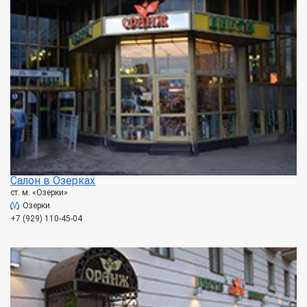
Салон в Озерках
ст. м. «Озерки»
Озерки
+7 (929) 110-45-04