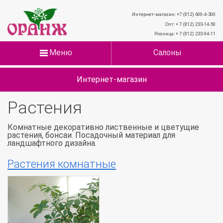
Интернет-магазин: +7 (812) 600-4-300
Опт: + 7 (812) 233-14-50
Розница: + 7 (812) 233-94-11
Меню
Салоны
Интернет-магазин
Растения
Комнатные декоративно лиственные и цветущие
растения, бонсаи. Посадочный материал для
ландшафтного дизайна.
Растения комнатные