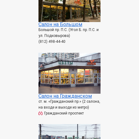
Салон на Большом
Большой пр. П.С. (Угол Б. пр. П.С. и
ул. Подковырова)
(812) 498-44-40
Салон на Гражданском
ст. м. «Гражданский пр.» (2 салона,
на входе и выходе из метро)
Гражданский проспект