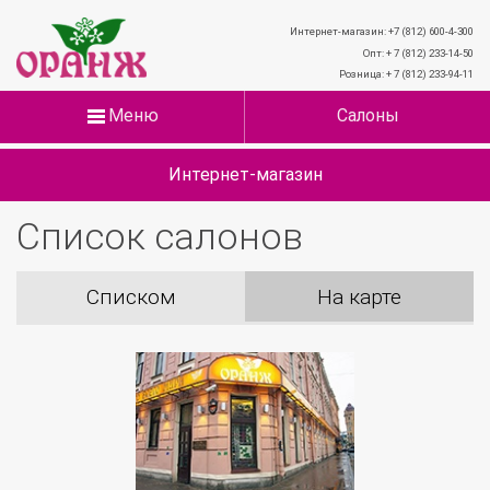
Интернет-магазин: +7 (812) 600-4-300
Опт: + 7 (812) 233-14-50
Розница: + 7 (812) 233-94-11
Меню
Салоны
Интернет-магазин
Список салонов
Списком
На карте