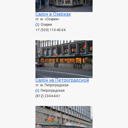
Салон в Озерках
ст. м. «Озерки»
Озерки
+7 (929) 110-45-04
Салон на Петроградской
ст. м. Петроградская
Петроградская
(812) 234-64-61