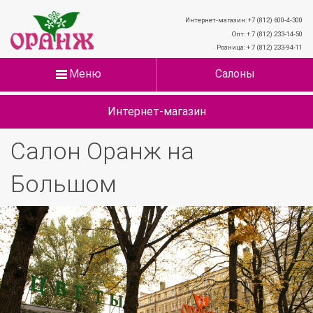
Интернет-магазин: +7 (812) 600-4-300
Опт: + 7 (812) 233-14-50
Розница: + 7 (812) 233-94-11
Меню
Салоны
Интернет-магазин
Салон Оранж на
Большом