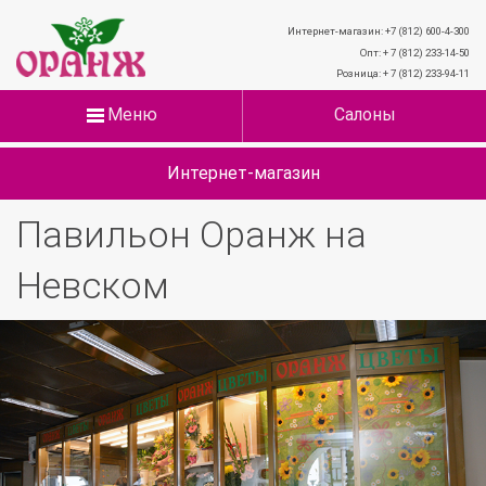
Интернет-магазин: +7 (812) 600-4-300
Опт: + 7 (812) 233-14-50
Розница: + 7 (812) 233-94-11
Меню
Салоны
Интернет-магазин
Павильон Оранж на
Невском