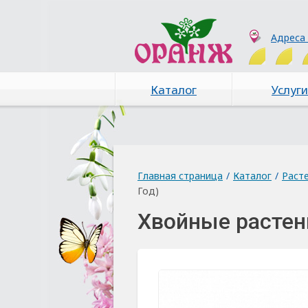
Адреса
Каталог
Услуги
Главная страница
/
Каталог
/
Раст
Год)
Хвойные растен