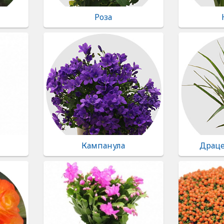
Роза
Кампанула
Драце