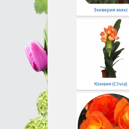
Эхеверия микс
Кливия (Clivia)