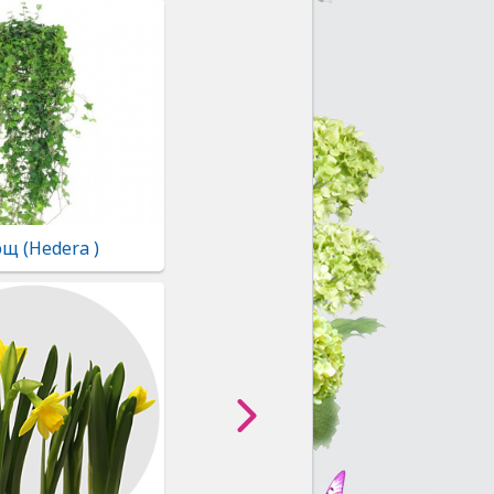
щ (Hedera )