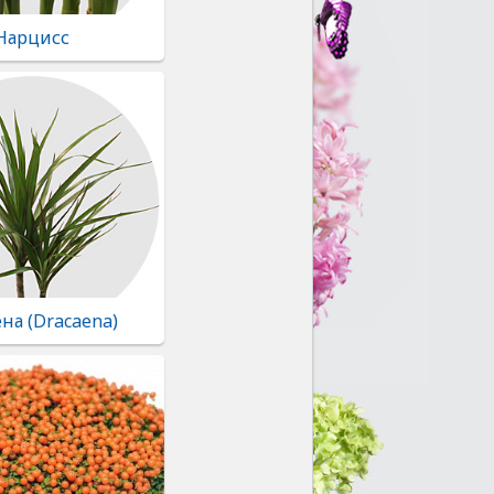
Нарцисс
на (Dracaena)