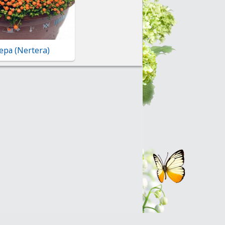
ра (Nertera)