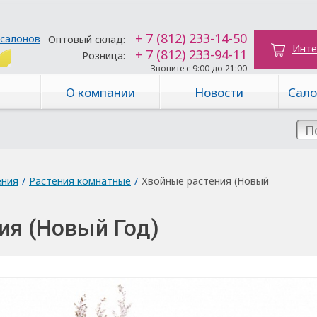
+ 7 (812) 233-14-50
 салонов
Оптовый склад:
Инте
+ 7 (812) 233-94-11
Розница:
Звоните с 9:00 до 21:00
О компании
Новости
Сало
ения
/
Растения комнатные
/
Хвойные растения (Новый
ия (Новый Год)