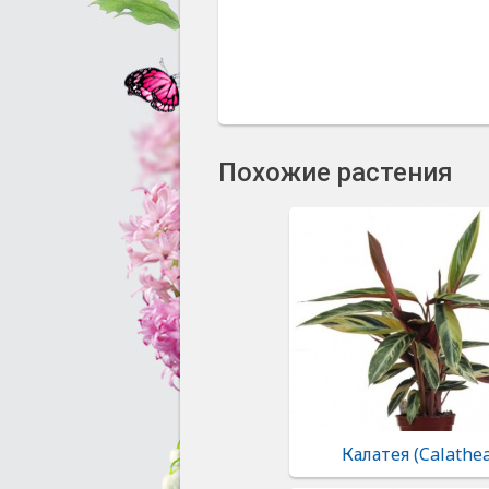
Похожие растения
Калатея (Calathe