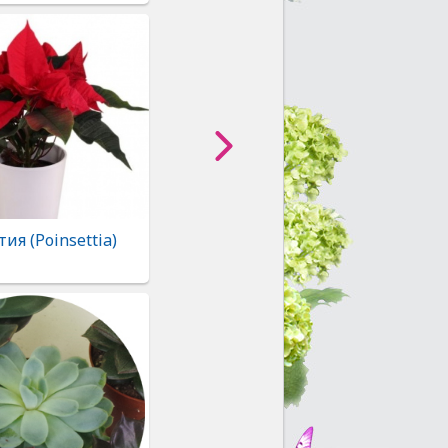
ия (Poinsettia)