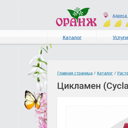
Адреса
Каталог
Услуги
Главная страница
/
Каталог
/
Раст
Цикламен (Cycl