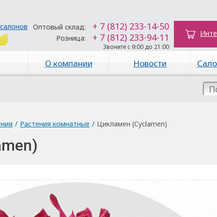
+ 7 (812) 233-14-50
 салонов
Оптовый склад:
Инте
+ 7 (812) 233-94-11
Розница:
Звоните с 9:00 до 21:00
О компании
Новости
Сало
ения
/
Растения комнатные
/
Цикламен (Cyclamen)
amen)