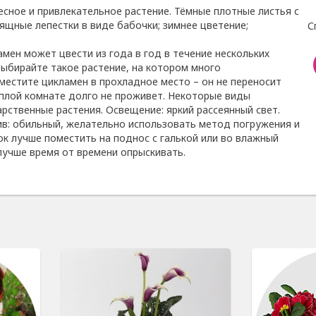
сное и привлекательное растение. Тёмные плотные листья с
ящные лепестки в виде бабочки; зимнее цветение;
С
мен может цвести из года в год в течение нескольких
выбирайте такое растение, на котором много
местите цикламен в прохладное место – он не переносит
еплой комнате долго не проживет. Некоторые виды
рственные растения. Освещение: яркий рассеянный свет.
ив: обильный, желательно использовать метод погружения и
ок лучше поместить на поднос с галькой или во влажный
лучше время от времени опрыскивать.