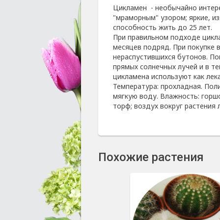
Цикламен - необычайно интере
"мраморным" узором; яркие, из
способность жить до 25 лет.
При правильном подходе цикла
месяцев подряд. При покупке 
нераспустившихся бутонов. По
прямых солнечных лучей и в т
цикламена используют как лека
Температура: прохладная. Пол
мягкую воду. Влажность: горш
торф; воздух вокруг растения 
Похожие растения