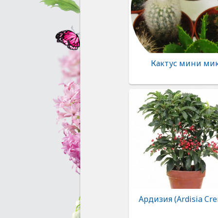
Кактус мини ми
Ардизия (Ardisia Cre