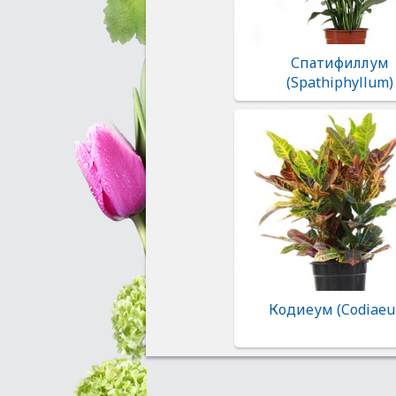
Спатифиллум
(Spathiphyllum)
Кодиеум (Codiaeu