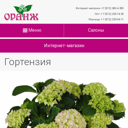
Интернет-магазин: +7 (812) 600-4-300
Опт: + 7 (812) 233-14-50
Розница: + 7 (812) 233-94-11
Меню
Салоны
Интернет-магазин
Гортензия