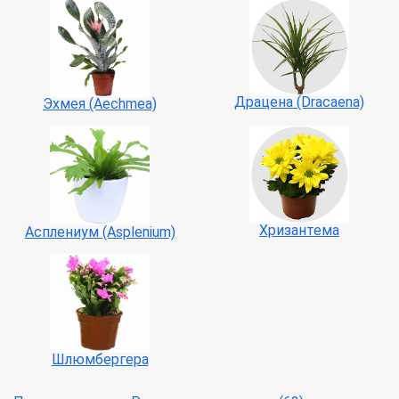
Драцена (Dracaena)
Эхмея (Aechmea)
Хризантема
Асплениум (Asplenium)
Шлюмбергера