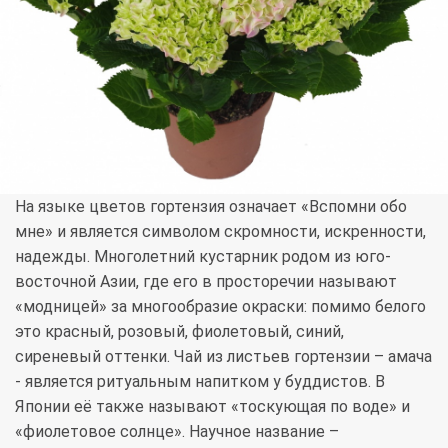
На языке цветов гортензия означает «Вспомни обо
мне» и является символом скромности, искренности,
надежды. Многолетний кустарник родом из юго-
восточной Азии, где его в просторечии называют
«модницей» за многообразие окраски: помимо белого
это красный, розовый, фиолетовый, синий,
сиреневый оттенки. Чай из листьев гортензии – амача
- является ритуальным напитком у буддистов. В
Японии её также называют «тоскующая по воде» и
«фиолетовое солнце». Научное название –