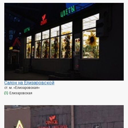
Салон на Елизаровской
ст. м. «Елизаровская»
Елизаровская