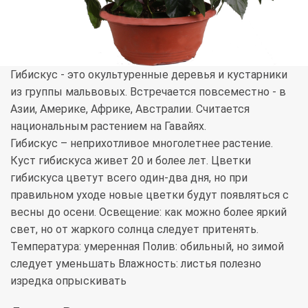
Гибискус - это окультуренные деревья и кустарники
из группы мальвовых. Встречается повсеместно - в
Азии, Америке, Африке, Австралии. Считается
национальным растением на Гавайях.
Гибискус – неприхотливое многолетнее растение.
Куст гибискуса живет 20 и более лет. Цветки
гибискуса цветут всего один-два дня, но при
правильном уходе новые цветки будут появляться с
весны до осени. Освещение: как можно более яркий
свет, но от жаркого солнца следует притенять.
Температура: умеренная Полив: обильный, но зимой
следует уменьшать Влажность: листья полезно
изредка опрыскивать