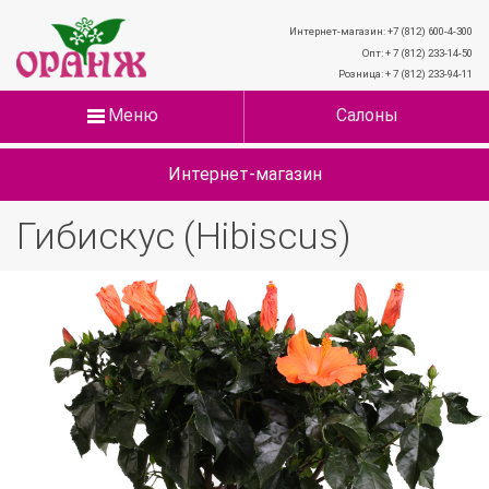
Интернет-магазин: +7 (812) 600-4-300
Опт: + 7 (812) 233-14-50
Розница: + 7 (812) 233-94-11
Меню
Салоны
Интернет-магазин
Гибискус (Hibiscus)