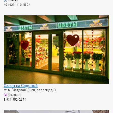
Озерки
+7 (929) 110-45-04
Салон на Садовой
ст. м. "Садовая" ("Сенная площадь")
Садовая
8-931-952-02-74