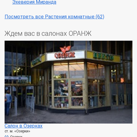
Эхеверия Миранда
Посмотреть все Растения комнатные (62)
Ждем вас в салонах ОРАНЖ
Салон в Озерках
ст. м. «Озерки»