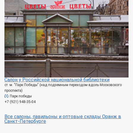
Салон у Российской национальной библиотеки
ст. м. "Парк Победы" (над подземным переходом вдоль Московского
проспекта)
Парк победы
+7 (921) 948-35-04
Все салоны, павильоны и оптовые склады Оранж в
Санкт-Петербурге