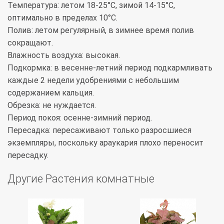
Температура: летом 18-25°С, зимой 14-15°С,
оптимально в пределах 10°С.
Полив: летом регулярный, в зимнее время полив
сокращают.
Влажность воздуха: высокая.
Подкормка: в весенне-летний период подкармливать
каждые 2 недели удобрениями с небольшим
содержанием кальция.
Обрезка: не нуждается.
Период покоя: осенне-зимний период.
Пересадка: пересаживают только разросшиеся
экземпляры, поскольку араукария плохо переносит
пересадку.
Другие Растения комнатные