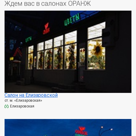
Ждем вас в салонах ОРАНЖ
Салон на Елизаровской
ст. м. «Елизаровская»
Елизаровская