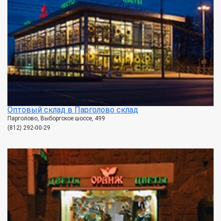
Оптовый склад в Парголово склад
Парголово, Выборгское шоссе, 499
(812) 292-00-29