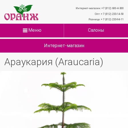
Интернет-магазин: +7 (812) 600-4-300
Опт: + 7 (812) 233-14-50
Розница: + 7 (812) 233-94-11
Меню
Салоны
Интернет-магазин
Араукария (Araucaria)