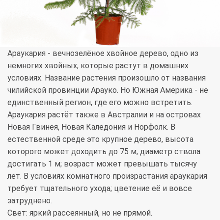
Араукария - вечнозелёное хвойное дерево, одно из
немногих хвойных, которые растут в домашних
условиях. Название растения произошло от названия
чилийской провинции Арауко. Но Южная Америка - не
единственный регион, где его можно встретить.
Араукария растёт также в Австралии и на островах
Новая Гвинея, Новая Каледония и Норфолк. В
естественной среде это крупное дерево, высота
которого может доходить до 75 м, диаметр ствола
достигать 1 м; возраст может превышать тысячу
лет. В условиях комнатного произрастания араукария
требует тщательного ухода; цветение её и вовсе
затруднено.
Свет: яркий рассеянный, но не прямой.