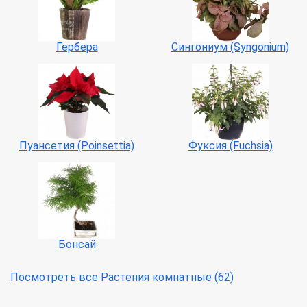
Гербера
Сингониум (Syngonium)
Пуансетия (Poinsettia)
Фуксия (Fuchsia)
Бонсай
Посмотреть все Растения комнатные (62)