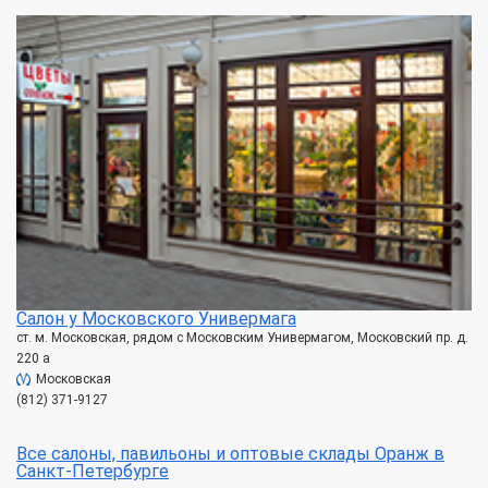
Салон у Московского Универмага
ст. м. Московская, рядом с Московским Универмагом, Московский пр. д.
220 а
Московская
(812) 371-9127
Все салоны, павильоны и оптовые склады Оранж в
Санкт-Петербурге