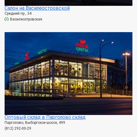
Салон на Василеостровской
Средний пр., 34
Василеостровская
Оптовый склад в Парголово склад
Парголово, Выборгское шоссе, 499
(812) 292-00-29