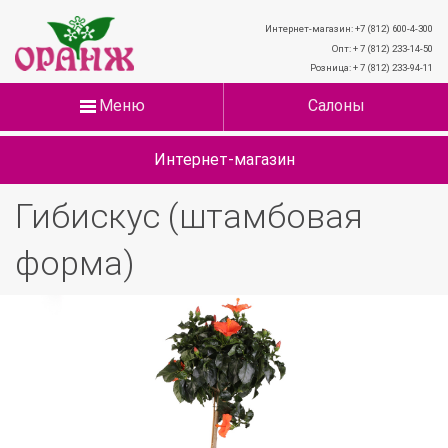
Интернет-магазин: +7 (812) 600-4-300
Опт: + 7 (812) 233-14-50
Розница: + 7 (812) 233-94-11
Меню
Салоны
Интернет-магазин
Гибискус (штамбовая
форма)