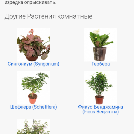
изредка опрыскивать.
Другие Растения комнатные
Сингониум (Syngonium)
Гербера
Фикус Бенджамина
Шефлера (Schefflera)
(Ficus Benjamina)