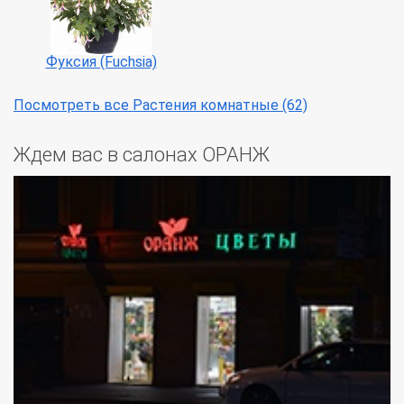
Фуксия (Fuchsia)
Посмотреть все Растения комнатные (62)
Ждем вас в салонах ОРАНЖ