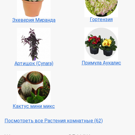
Гортензия
Эхеверия Миранда
Примула Аукалис
Артишок (Сynara)
Кактус мини микс
Посмотреть все Растения комнатные (62)