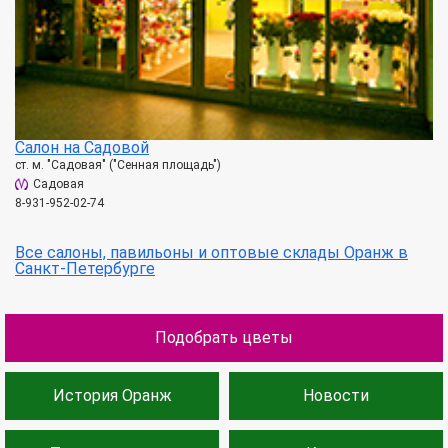
Салон на Садовой
ст. м. "Садовая" ("Сенная площадь")
Садовая
8-931-952-02-74
Все салоны, павильоны и оптовые склады Оранж в
Санкт-Петербурге
Подобрать цветы
История Оранж
Новости