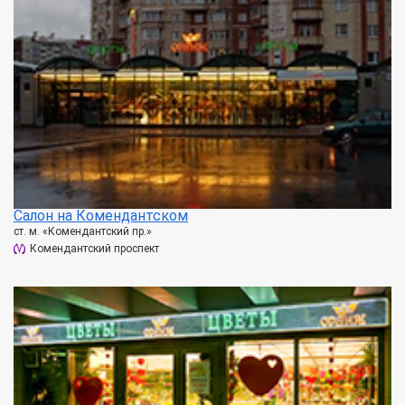
Салон на Комендантском
ст. м. «Комендантский пр.»
Комендантский проспект