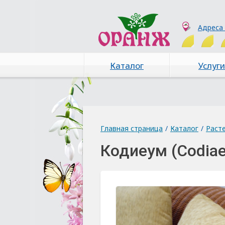
Адреса
Каталог
Услуги
Главная страница
/
Каталог
/
Раст
Кодиеум (Codia