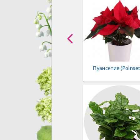
Пуансетия (Poinset