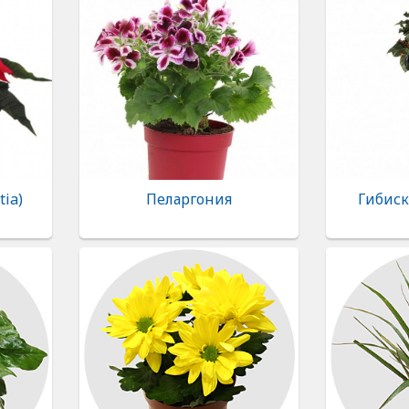
tia)
Пеларгония
Гибиск