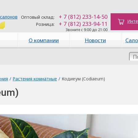
+ 7 (812) 233-14-50
 салонов
Оптовый склад:
Инте
+ 7 (812) 233-94-11
Розница:
Звоните с 9:00 до 21:00
О компании
Новости
Сало
ения
/
Растения комнатные
/
Кодиеум (Codiaeum)
eum)