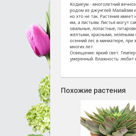
Кодиеум - многолетний вечноз
родом из джунглей Малайзии 
но это не так. Растения имеет
им, а листьям. Листья могут с
овальные, лопастные, гитаров
жёлтыми, красными, зелёными 
осенний лес в миниатюре, при 
многих лет.
Освещение: яркий свет. Темпер
умеренный. Влажность: любит 
Похожие растения