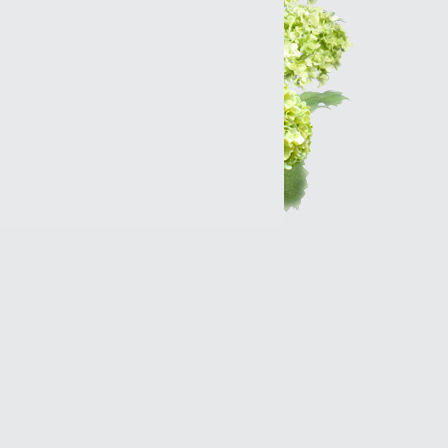
Интернет-магазин
Разработка сайтов
Продвижение оптимизация