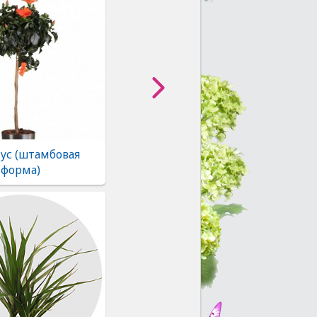
ус (штамбовая
форма)