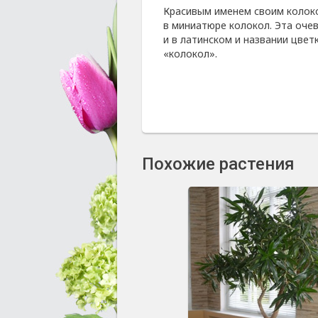
Красивым именем своим колок
в миниатюре колокол. Эта оче
и в латинском и названии цвет
«колокол».
Похожие растения