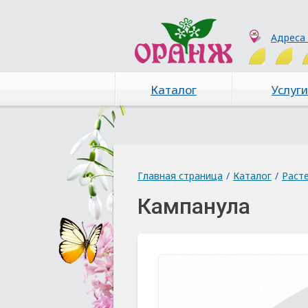
Адреса
Каталог
Услуги
Главная страница
/
Каталог
/
Раст
Кампанула