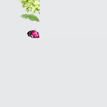
Оптовым клиентам
© 2007 Оранж - салон магазин цветов в Петербу