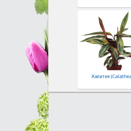
Калатея (Calathe