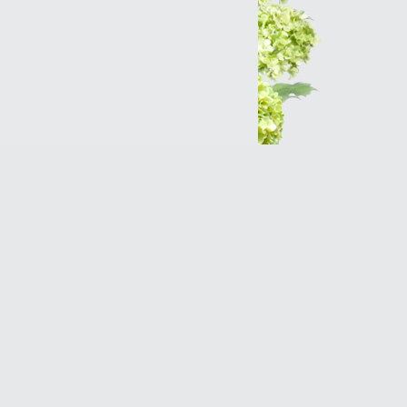
Интернет-магазин
Разработка сайтов
Продвижение оптимизация
(SEO)Реклама в Интернет