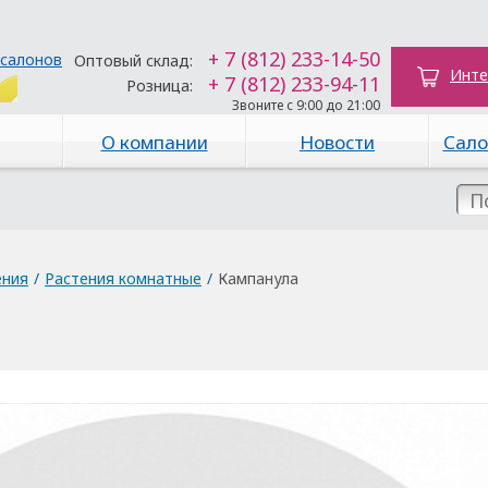
+ 7 (812) 233-14-50
 салонов
Оптовый склад:
Инте
+ 7 (812) 233-94-11
Розница:
Звоните с 9:00 до 21:00
О компании
Новости
Сало
ения
/
Растения комнатные
/
Кампанула