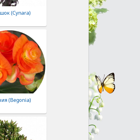
шок (Сynara)
ия (Begonia)