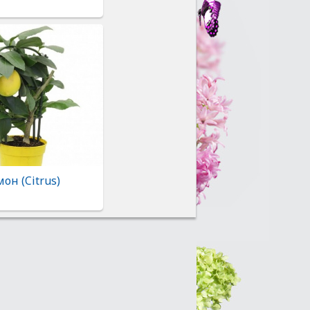
он (Citrus)