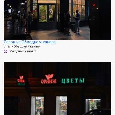
Салон на Обводном канале
ст. м. «Обводный канал»
Обводный канал 1