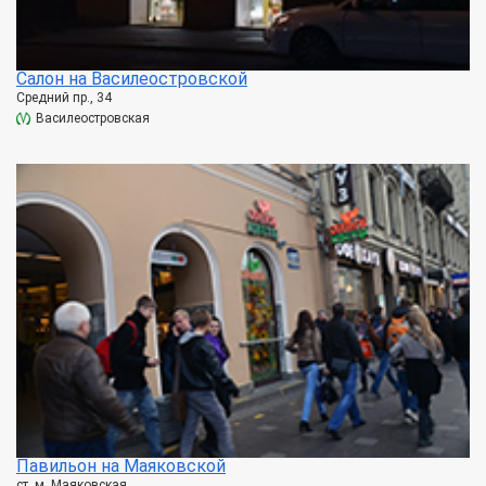
Салон на Василеостровской
Средний пр., 34
Василеостровская
Павильон на Маяковской
ст. м. Маяковская