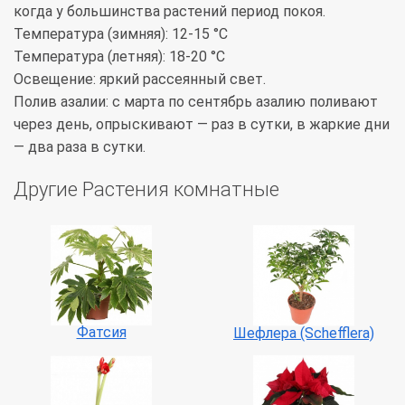
когда у большинства растений период покоя.
Температура (зимняя): 12-15 °С
Температура (летняя): 18-20 °С
Освещение: яркий рассеянный свет.
Полив азалии: с марта по сентябрь азалию поливают
через день, опрыскивают — раз в сутки, в жаркие дни
— два раза в сутки.
Другие Растения комнатные
Фатсия
Шефлера (Schefflera)