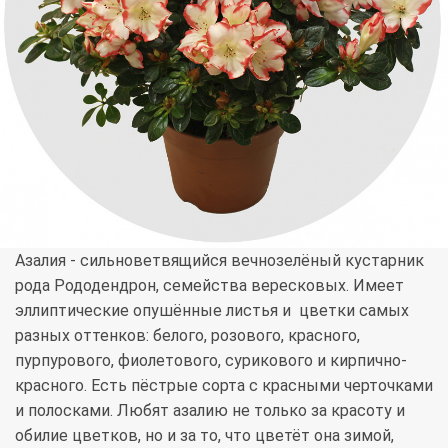
Азалия - сильноветвящийся вечнозелёный кустарник
рода Рододендрон, семейства вересковых. Имеет
эллиптические опушённые листья и цветки самых
разных оттенков: белого, розового, красного,
пурпурового, фиолетового, сурикового и кирпично-
красного. Есть пёстрые сорта с красными черточками
и полосками. Любят азалию не только за красоту и
обилие цветков, но и за то, что цветёт она зимой,