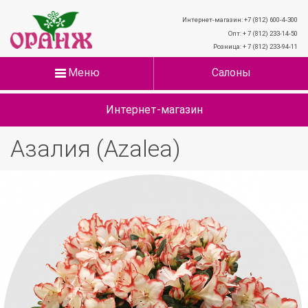
Интернет-магазин: +7 (812) 600-4-300
Опт: + 7 (812) 233-14-50
Розница: + 7 (812) 233-94-11
Меню
Салоны
Интернет-магазин
Азалия (Azalea)