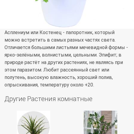
Асплениум или Костенец - папоротник, который
можно встретить в самых разных частях света.
Отличается большими листьями мечевидной формы -
ярко-зелёными, волнистыми, цельными. Эпифит; в
природе растёт на других растениях, не являясь при
этом паразитом. Любит рассеянный свет или
полутень, высокую влажность, хороший полив,
опрыскивания, температуру около +20.
Другие Растения комнатные