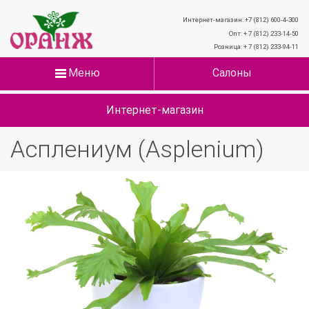
Интернет-магазин: +7 (812) 600-4-300
Опт: + 7 (812) 233-14-50
Розница: + 7 (812) 233-94-11
Меню
Салоны
Интернет-магазин
Асплениум (Asplenium)