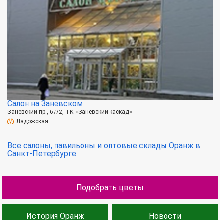
Салон на Заневском
Заневский пр., 67/2, ТК «Заневский каскад»
Ладожская
Все салоны, павильоны и оптовые склады Оранж в
Санкт-Петербурге
Подобрать цветы
История Оранж
Новости