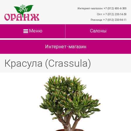
Интернет-магазин: +7 (812) 600-4-300
Опт: + 7 (812) 233-14-50
Розница: + 7 (812) 233-94-11
Меню
Салоны
Интернет-магазин
Красула (Crassula)