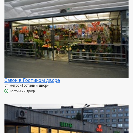
Салон в Гостином дворе
ст. метро «Гостиный двор»
Гостиный двор