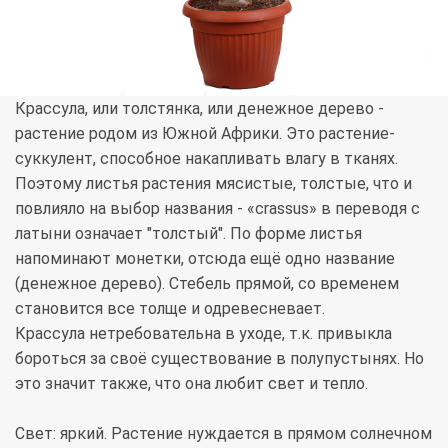
Крассула, или толстянка, или денежное дерево -
растение родом из Южной Африки. Это растение-
суккулент, способное накапливать влагу в тканях.
Поэтому листья растения мясистые, толстые, что и
повлияло на выбор названия - «crassus» в переводя с
латыни означает "толстый". По форме листья
напоминают монетки, отсюда ещё одно название
(денежное дерево). Стебель прямой, со временем
становится все толще и одревесневает.
Крассула нетребовательна в уходе, т.к. привыкла
бороться за своё существование в полупустынях. Но
это значит также, что она любит свет и тепло.
Свет: яркий. Растение нуждается в прямом солнечном