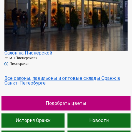
Салон на Пионерской
ст. м. «Пионерская»
Пионерская
Все салоны, павильоны и оптовые склады Оранж в
Санкт-Петербурге
Подобрать цветы
История Оранж
Новости