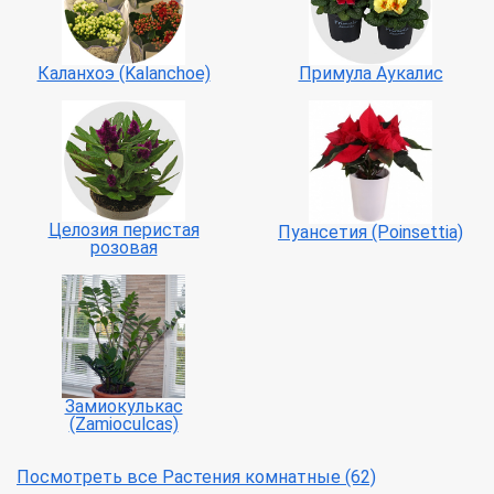
Каланхоэ (Kalanchoe)
Примула Аукалис
Целозия перистая
Пуансетия (Poinsettia)
розовая
Замиокулькас
(Zamioculcas)
Посмотреть все Растения комнатные (62)