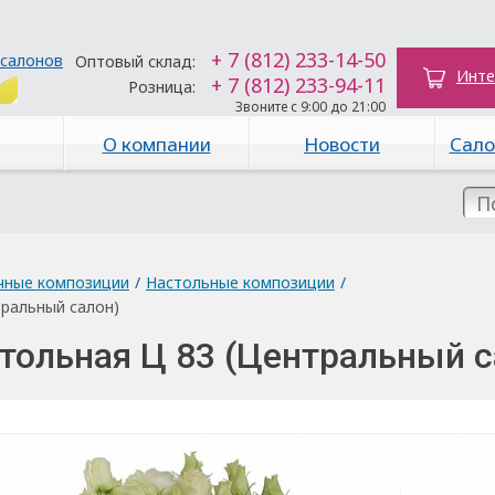
+ 7 (812) 233-14-50
 салонов
Оптовый склад:
Инте
+ 7 (812) 233-94-11
Розница:
Звоните с 9:00 до 21:00
О компании
Новости
Сало
чные композиции
/
Настольные композиции
/
ральный салон)
тольная Ц 83 (Центральный с