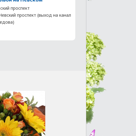
ский проспект
 Невский проспект (выход на канал
едова)