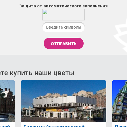
Защита от автоматического заполнения
те купить наши цветы
ской
Салон на Академической
Пави