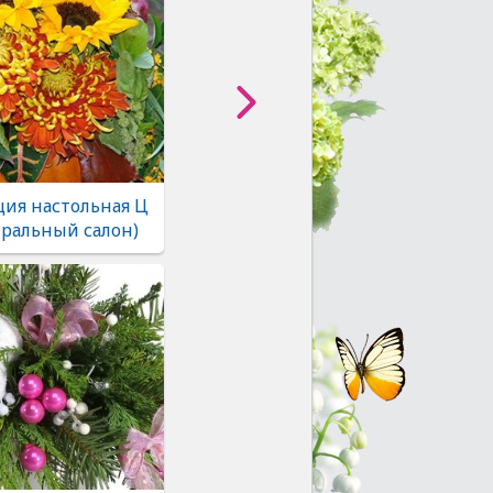
ия настольная Ц
тральный салон)