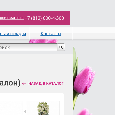
+7 (812) 600-4-300
рнет-магазин
ны и склады
Контакты
алон)
НАЗАД В КАТАЛОГ