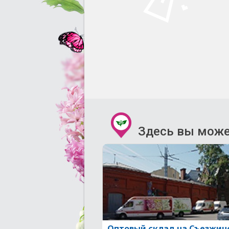
Здесь вы може
Оптовый склад на Съезжин