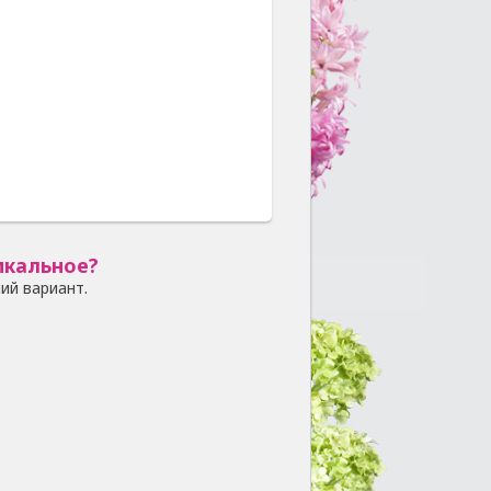
икальное?
ий вариант.