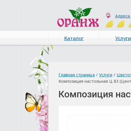
Адреса
Каталог
Услуги
Главная страница
/
Услуги
/
Цвето
Композиция настольная Ц 83 (Цент
Композиция нас