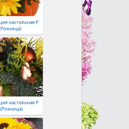
ия настольная Р
(Розница)
ия настольная Р
 (Розница)