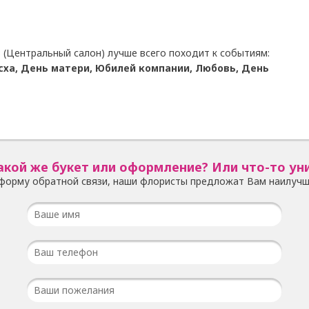
 (Центральный салон) лучше всего походит к событиям:
сха, День матери, Юбилей компании, Любовь, День
акой же букет или оформление? Или что-то ун
форму обратной связи, наши флористы предложат Вам наилучш