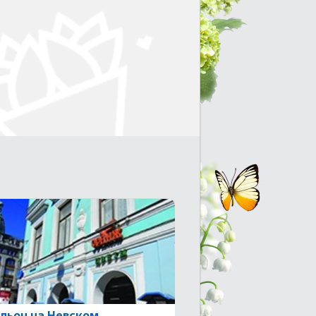
льон на Невском