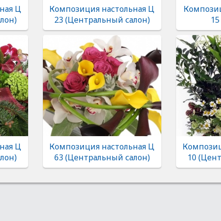
ная Ц
Композиция настольная Ц
Композиц
лон)
23 (Центральный салон)
15
ная Ц
Композиция настольная Ц
Композиц
лон)
63 (Центральный салон)
10 (Цен