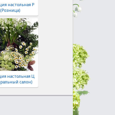
ия настольная Р
 (Розница)
ия настольная Ц
тральный салон)