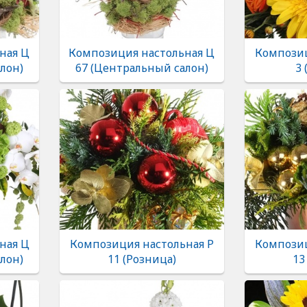
ная Ц
Композиция настольная Ц
Композиц
лон)
67 (Центральный салон)
3 
ная Ц
Композиция настольная Р
Композиц
лон)
11 (Розница)
13