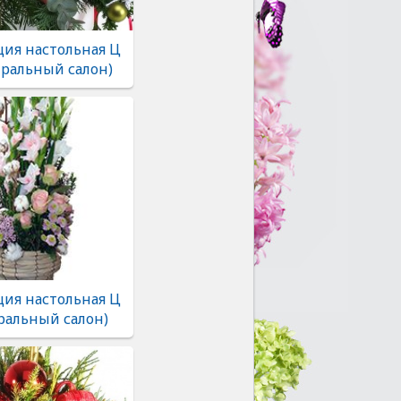
ия настольная Ц
тральный салон)
ия настольная Ц
ральный салон)