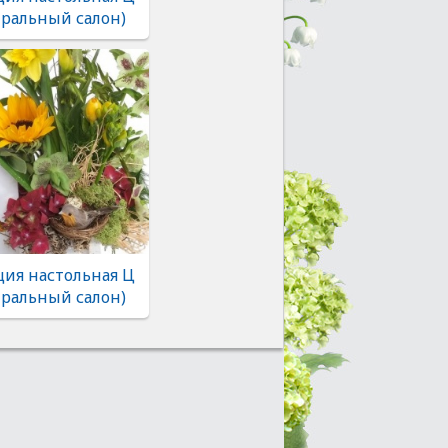
тральный салон)
ия настольная Ц
тральный салон)