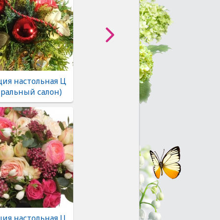
ия настольная Ц
тральный салон)
ия настольная Ц