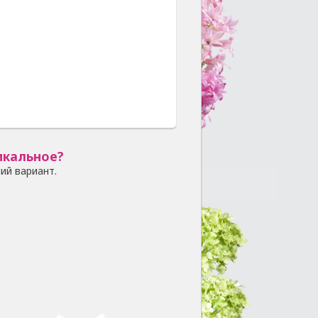
икальное?
ий вариант.