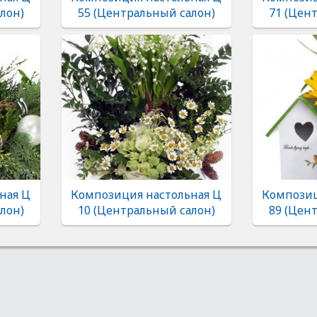
лон)
55 (Центральный салон)
71 (Цен
ная Ц
Композиция настольная Ц
Композиц
лон)
10 (Центральный салон)
89 (Цен