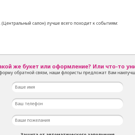
 (Центральный салон) лучше всего походит к событиям:
акой же букет или оформление? Или что-то ун
форму обратной связи, наши флористы предложат Вам наилучш
Защита от автоматического заполнения