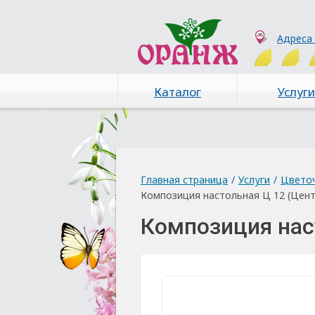
Адреса
Каталог
Услуги
Главная страница
/
Услуги
/
Цвето
Композиция настольная Ц 12 (Цент
Композиция нас