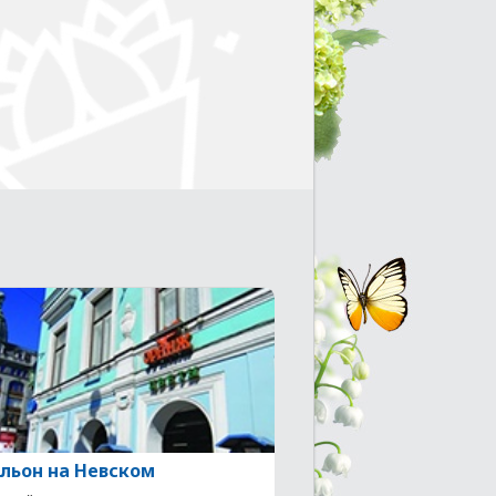
льон на Невском