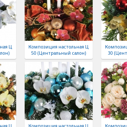
ная Ц
Композиция настольная Ц
Композиц
лон)
50 (Центральный салон)
30 (Цен
ная Ц
Композиция настольная Ц
Композиц