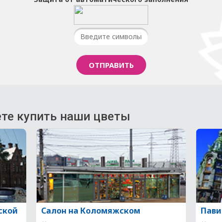
те купить наши цветы
ской
Салон на Коломяжском
Пави