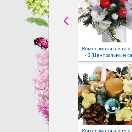
Композиция настоль
46 (Центральный са
Композиция настоль