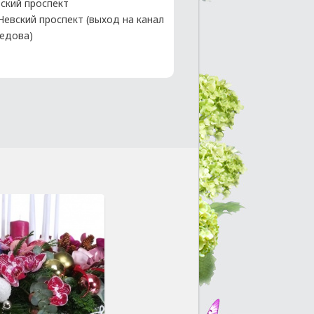
ский проспект
 Невский проспект (выход на канал
едова)