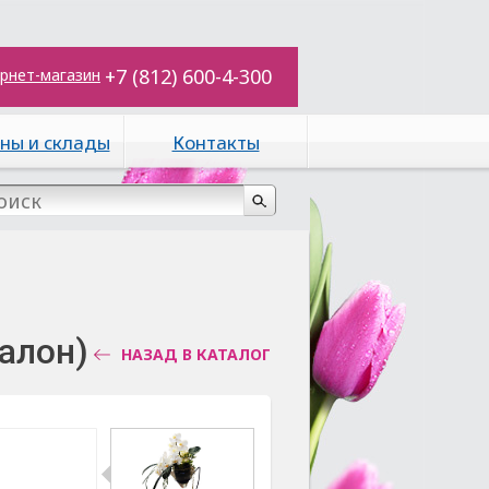
+7 (812) 600-4-300
рнет-магазин
ны и склады
Контакты
алон)
НАЗАД В КАТАЛОГ