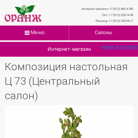
Интернет-магазин: +7 (812) 600-4-300
Опт: + 7 (812) 233-14-50
Розница: + 7 (812) 233-94-11
Меню
Салоны
назад в каталог
Интернет-магазин
Композиция настольная
Ц 73 (Центральный
салон)