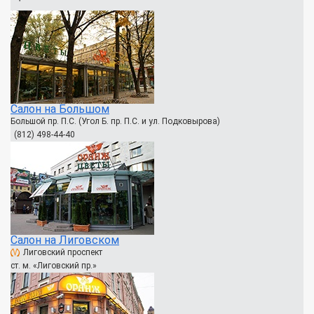
Салон на Большом
Большой пр. П.С. (Угол Б. пр. П.С. и ул. Подковырова)
(812) 498-44-40
Салон на Лиговском
Лиговский проспект
ст. м. «Лиговский пр.»