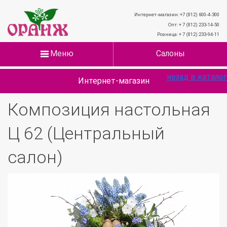
Интернет-магазин: +7 (812) 600-4-300
Опт: + 7 (812) 233-14-50
Розница: + 7 (812) 233-94-11
Меню
Салоны
назад в каталог
Интернет-магазин
Композиция настольная
Ц 62 (Центральный
салон)