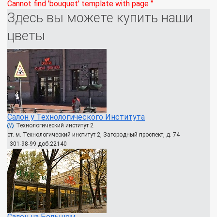
Cannot find 'bouquet' template with page ''
Здесь вы можете купить наши
цветы
Салон у Технологического Института
Технологический институт 2
ст. м. Технологический институт 2, Загородный проспект, д. 74
301-98-99 доб.22140
Салон на Большом