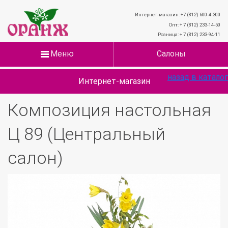
Интернет-магазин: +7 (812) 600-4-300
Опт: + 7 (812) 233-14-50
Розница: + 7 (812) 233-94-11
Меню
Салоны
назад в каталог
Интернет-магазин
Композиция настольная
Ц 89 (Центральный
салон)