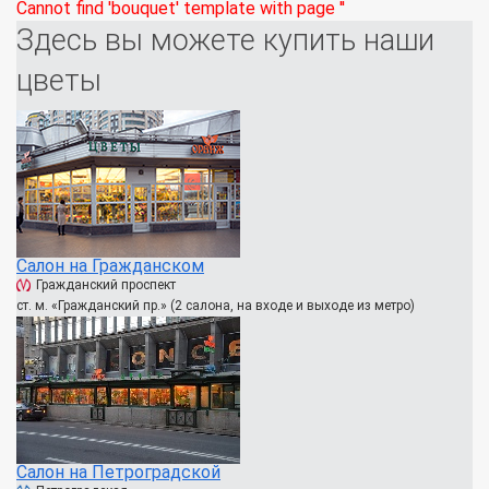
Cannot find 'bouquet' template with page ''
Здесь вы можете купить наши
цветы
Салон на Гражданском
Гражданский проспект
ст. м. «Гражданский пр.» (2 салона, на входе и выходе из метро)
Салон на Петроградской