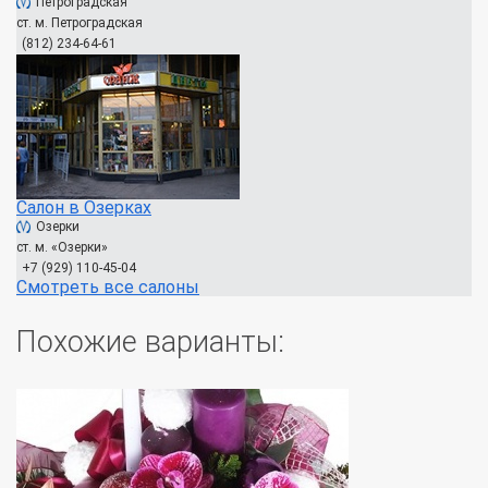
Петроградская
ст. м. Петроградская
(812) 234-64-61
Салон в Озерках
Озерки
ст. м. «Озерки»
+7 (929) 110-45-04
Смотреть все салоны
Похожие варианты: