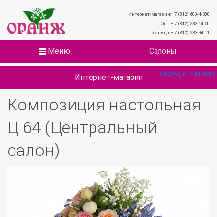
Интернет-магазин: +7 (812) 600-4-300
Опт: + 7 (812) 233-14-50
Розница: + 7 (812) 233-94-11
Меню
Салоны
назад в каталог
Интернет-магазин
Композиция настольная
Ц 64 (Центральный
салон)