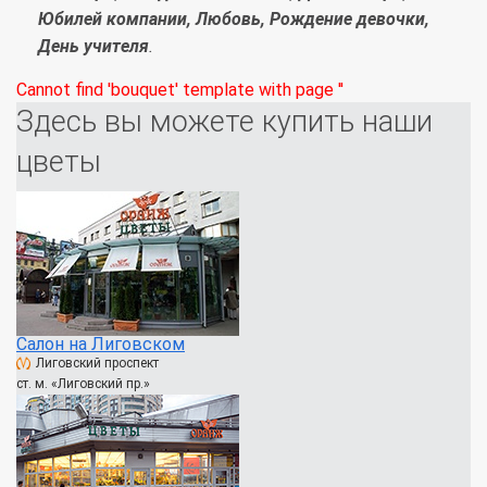
Юбилей компании, Любовь, Рождение девочки,
День учителя
.
Cannot find 'bouquet' template with page ''
Здесь вы можете купить наши
цветы
Салон на Лиговском
Лиговский проспект
ст. м. «Лиговский пр.»