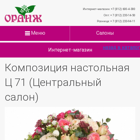
Интернет-магазин: +7 (812) 600-4-300
Опт: + 7 (812) 233-14-50
Розница: + 7 (812) 233-94-11
Меню
Салоны
назад в каталог
Интернет-магазин
Композиция настольная
Ц 71 (Центральный
салон)