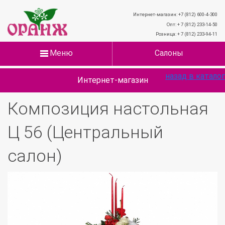
Интернет-магазин: +7 (812) 600-4-300
Опт: + 7 (812) 233-14-50
Розница: + 7 (812) 233-94-11
Меню
Салоны
назад в каталог
Интернет-магазин
Композиция настольная
Ц 56 (Центральный
салон)