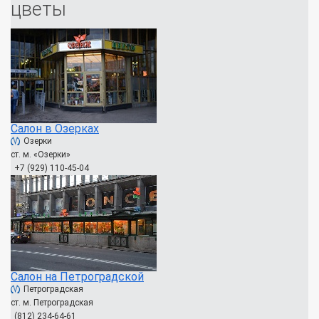
цветы
Салон в Озерках
Озерки
ст. м. «Озерки»
+7 (929) 110-45-04
Салон на Петроградской
Петроградская
ст. м. Петроградская
(812) 234-64-61