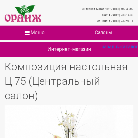
Интернет-магазин: +7 (812) 600-4-300
Опт: + 7 (812) 233-14-50
Розница: + 7 (812) 233-94-11
Меню
Салоны
назад в каталог
Интернет-магазин
Композиция настольная
Ц 75 (Центральный
салон)