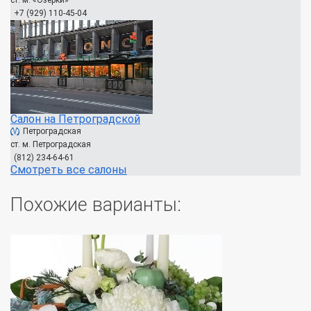
ст. м. «Озерки»
+7 (929) 110-45-04
Салон на Петроградской
Петроградская
ст. м. Петроградская
(812) 234-64-61
Смотреть все салоны
Похожие варианты: