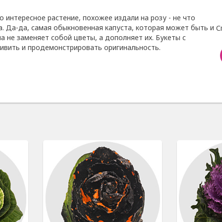
то интересное растение, похожее издали на розу - не что
а. Да-да, самая обыкновенная капуста, которая может быть и
С
на не заменяет собой цветы, а дополняет их. Букеты с
дивить и продемонстрировать оригинальность.