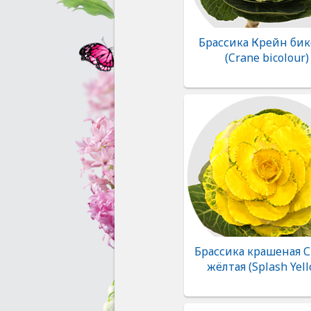
Брассика Крейн бик
(Crane bicolour)
Брассика крашеная 
жёлтая (Splash Yell