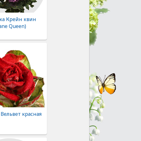
ка Крейн квин
ane Queen)
 Вельвет красная