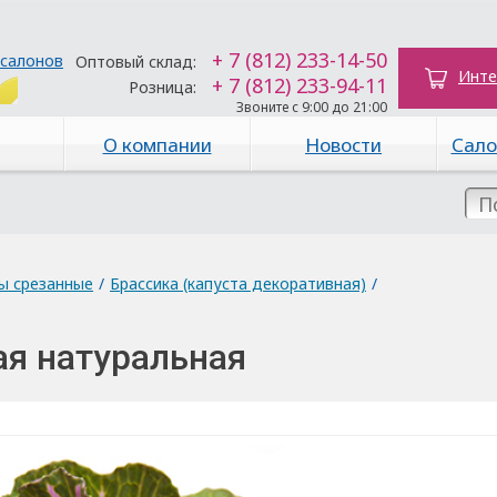
+ 7 (812) 233-14-50
 салонов
Оптовый склад:
Инте
+ 7 (812) 233-94-11
Розница:
Звоните с 9:00 до 21:00
О компании
Новости
Сало
ы срезанные
/
Брассика (капуста декоративная)
/
ая натуральная