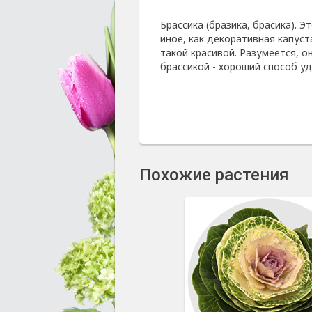
Брассика (бразика, брасика). Э
иное, как декоративная капуст
такой красивой. Разумеется, о
брассикой - хороший способ у
Похожие растения