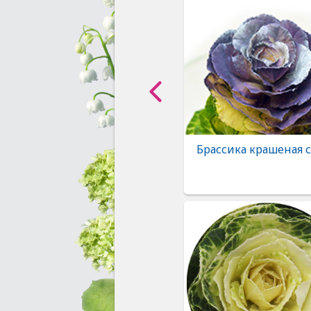
Брассика крашеная 