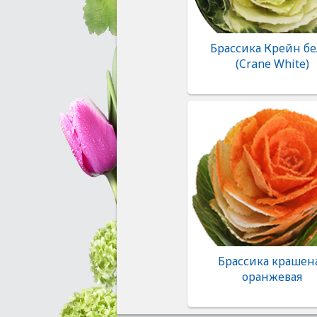
Брассика Крейн бе
(Crane White)
Брассика крашен
оранжевая