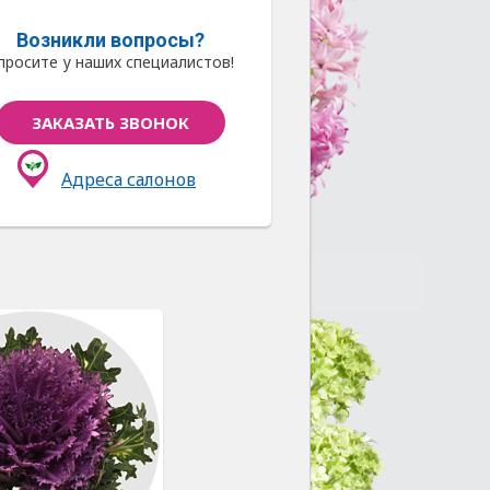
Возникли вопросы?
просите у наших специалистов!
ЗАКАЗАТЬ ЗВОНОК
Адреса салонов