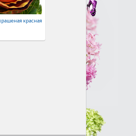
крашеная красная