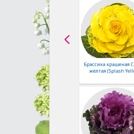
Брассика крашеная 
жёлтая (Splash Yell