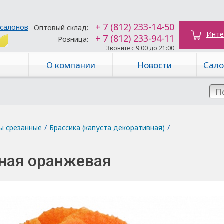
+ 7 (812) 233-14-50
 салонов
Оптовый склад:
Инте
+ 7 (812) 233-94-11
Розница:
Звоните с 9:00 до 21:00
О компании
Новости
Сало
ы срезанные
/
Брассика (капуста декоративная)
/
ная оранжевая