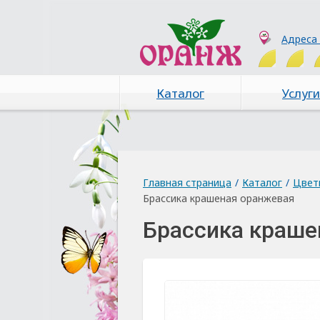
Адреса
Каталог
Услуги
Главная страница
/
Каталог
/
Цвет
Брассика крашеная оранжевая
Брассика краше