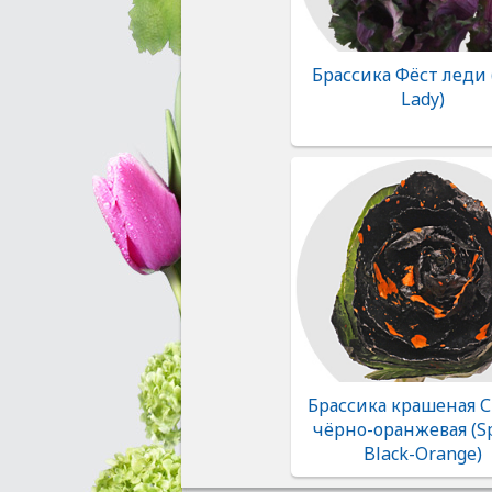
Брассика Фёст леди (
Lady)
Брассика крашеная 
чёрно-оранжевая (S
Black-Orange)