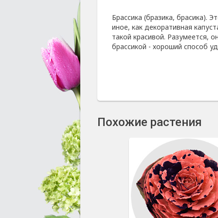
Брассика (бразика, брасика). Э
иное, как декоративная капуст
такой красивой. Разумеется, о
брассикой - хороший способ у
Похожие растения