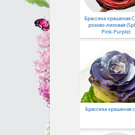
Брассика крашеная 
розово-лиловая (Sp
Pink-Purple)
Брассика крашеная 