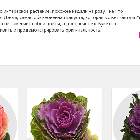
то интересное растение, похожее издали на розу - не что
а. Да-да, самая обыкновенная капуста, которая может быть и
С
на не заменяет собой цветы, а дополняет их. Букеты с
дивить и продемонстрировать оригинальность.