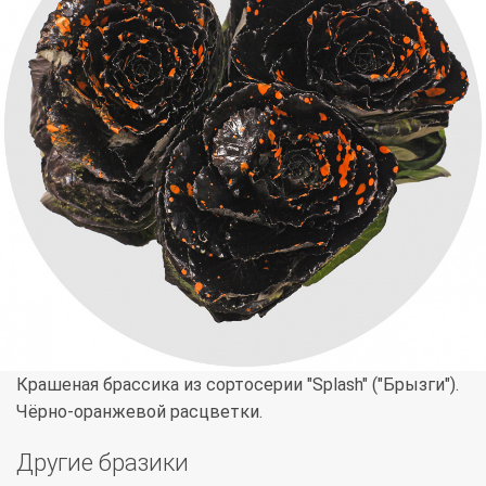
Крашеная брассика из сортосерии "Splash" ("Брызги").
Чёрно-оранжевой расцветки.
Другие бразики