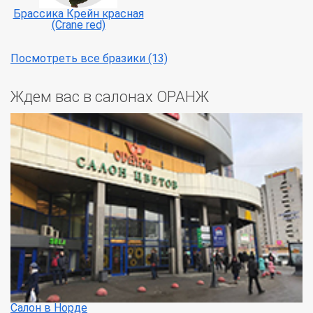
Брассика Крейн красная
(Crane red)
Посмотреть все бразики (13)
Ждем вас в салонах ОРАНЖ
Салон в Норде