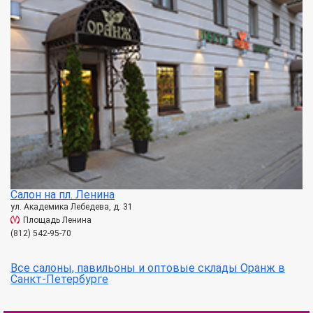
Салон на пл. Ленина
ул. Академика Лебедева, д. 31
Площадь Ленина
(812) 542-95-70
Все салоны, павильоны и оптовые склады Оранж в
Санкт-Петербурге