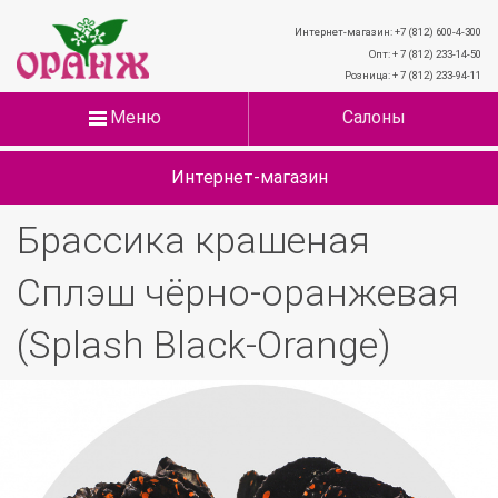
Интернет-магазин: +7 (812) 600-4-300
Опт: + 7 (812) 233-14-50
Розница: + 7 (812) 233-94-11
Меню
Салоны
Интернет-магазин
Брассика крашеная
Сплэш чёрно-оранжевая
(Splash Black-Orange)