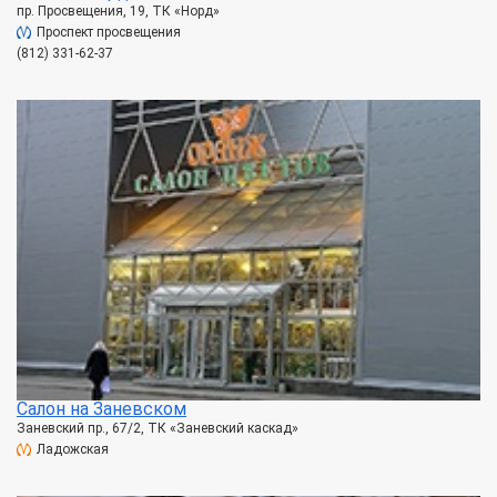
пр. Просвещения, 19, ТК «Норд»
Проспект просвещения
(812) 331-62-37
Салон на Заневском
Заневский пр., 67/2, ТК «Заневский каскад»
Ладожская