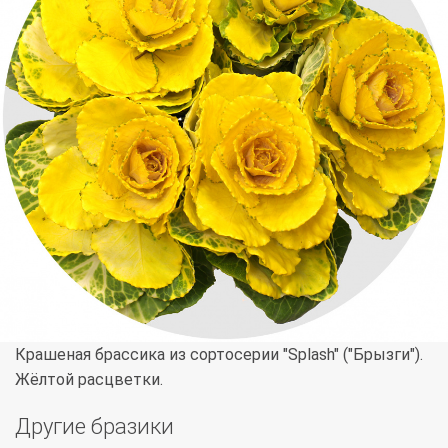
Крашеная брассика из сортосерии "Splash" ("Брызги").
Жёлтой расцветки.
Другие бразики