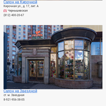
Салон на Кирочной
Кирочная ул., д. 17, лит. А
Чернышевская
(812) 400-20-67
Салон на Звездной
ст. м. Звездная
8-921-956-38-05