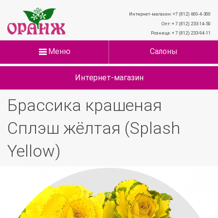
Интернет-магазин: +7 (812) 600-4-300
Опт: + 7 (812) 233-14-50
Розница: + 7 (812) 233-94-11
Меню
Салоны
Интернет-магазин
Брассика крашеная
Сплэш жёлтая (Splash
Yellow)