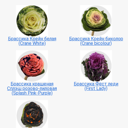
Брассика Крейн белая
Брассика Крейн биколор
(Crane White)
(Crane bicolour)
Брассика крашеная
Брассика Фёст леди
Сплэш розово-лиловая
(First Lady)
(Splash Pink-Purple)