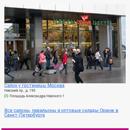
Салон у гостиницы Москва
Невский пр., д. 190
Площадь Александра Невского 1
Все салоны, павильоны и оптовые склады Оранж в
Санкт-Петербурге