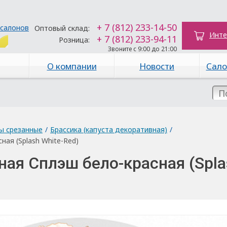
+ 7 (812) 233-14-50
 салонов
Оптовый склад:
Инте
+ 7 (812) 233-94-11
Розница:
Звоните с 9:00 до 21:00
О компании
Новости
Сало
ы срезанные
/
Брассика (капуста декоративная)
/
ная (Splash White-Red)
ная Сплэш бело-красная (Spla