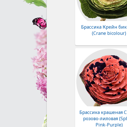
Брассика Крейн бик
(Crane bicolour)
Брассика крашеная 
розово-лиловая (Sp
Pink-Purple)