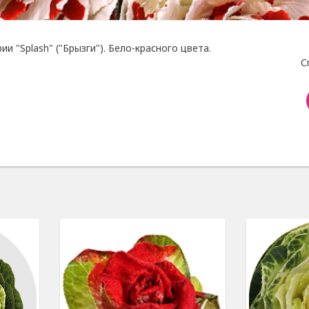
и "Splash" ("Брызги"). Бело-красного цвета.
С