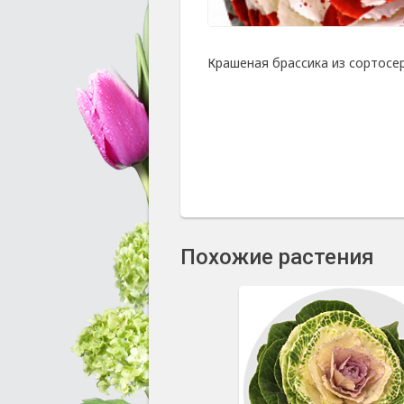
Крашеная брассика из сортосери
Похожие растения