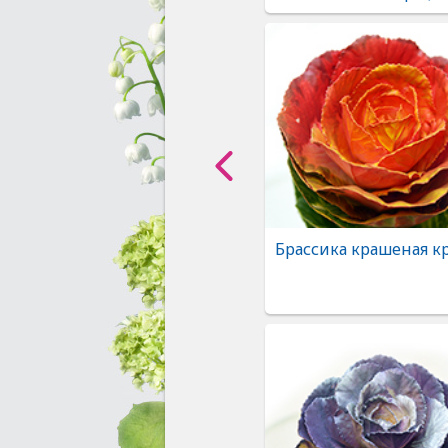
Брассика крашеная к