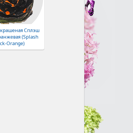
 крашеная Сплэш
анжевая (Splash
ck-Orange)