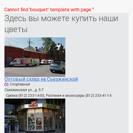
Cannot find 'bouquet' template with page ''
Здесь вы можете купить наши
цветы
Оптовый склад на Съезжинской
Спортивная
Съезжинская ул., д. 5-7
Срезка (812) 233-14-50, Растения и аксессуары (812) 233-41-14