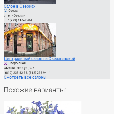
Салон в Озерках
Озерки
ст. м. «Озерки»
+7 (929) 110-45-04
Центральный салон на Съезжинской
Спортивная
Съезжинская ул., 9/6
(812) 235-82-83, (812) 233-94-11
Смотреть все салоны
Похожие варианты: