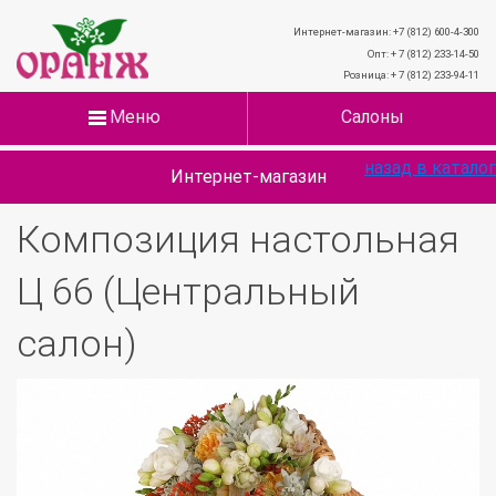
Интернет-магазин: +7 (812) 600-4-300
Опт: + 7 (812) 233-14-50
Розница: + 7 (812) 233-94-11
Меню
Салоны
назад в каталог
Интернет-магазин
Композиция настольная
Ц 66 (Центральный
салон)