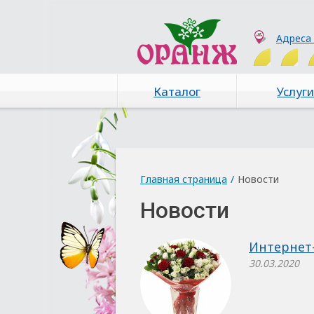
Адреса
Каталог
Услуги
Главная страница
/
Новости
Новости
Интернет
30.03.2020