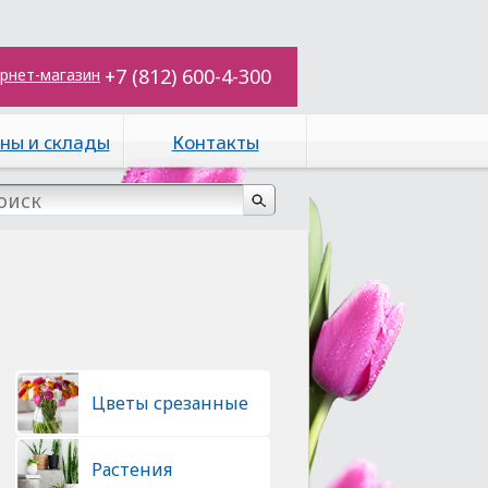
+7 (812) 600-4-300
рнет-магазин
ны и склады
Контакты
Цветы срезанные
Растения