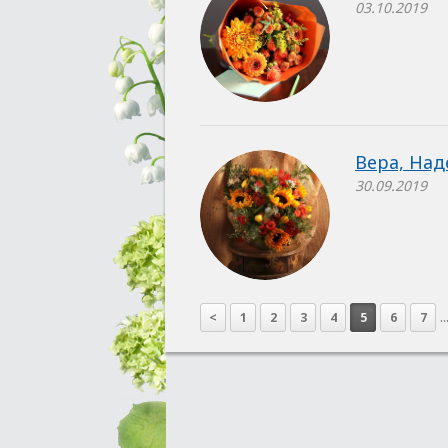
03.10.2019
Вера, Над
30.09.2019
..
<
1
2
3
4
5
6
7