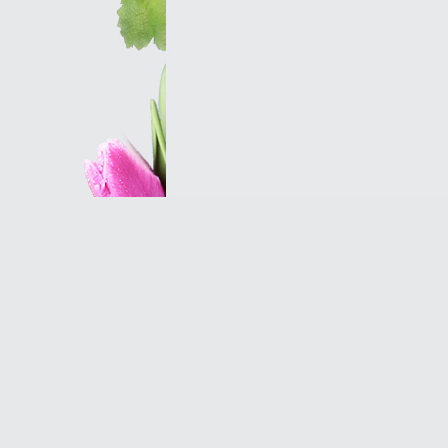
Оптовым клиентам
© 2007 Оранж - салон магазин цветов в Петербу