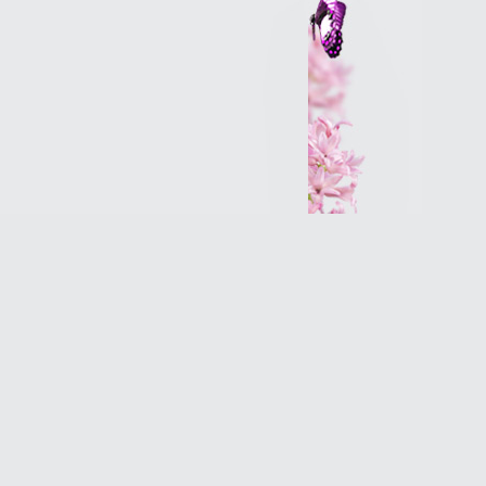
Интернет-магазин
Разработка сайтов
Продвижение оптимизация
(SEO)Реклама в Интернет