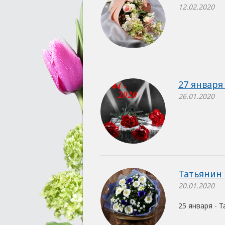
12.02.2020
27 января
26.01.2020
Татьянин 
20.01.2020
25 января - 