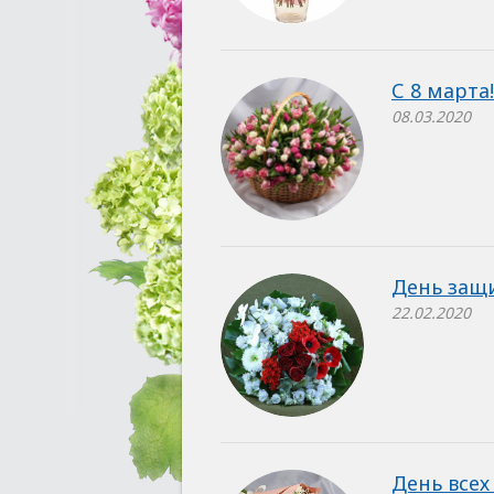
С 8 марта!
08.03.2020
День защ
22.02.2020
День все