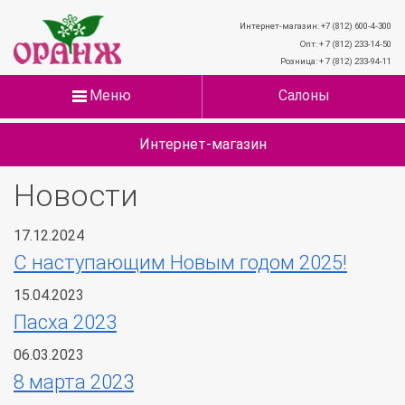
Интернет-магазин: +7 (812) 600-4-300
Опт: + 7 (812) 233-14-50
Розница: + 7 (812) 233-94-11
Меню
Салоны
Интернет-магазин
Новости
17.12.2024
С наступающим Новым годом 2025!
15.04.2023
Пасха 2023
06.03.2023
8 марта 2023