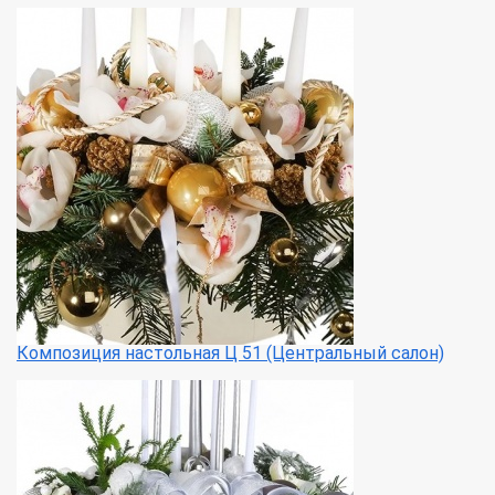
Композиция настольная Ц 51 (Центральный салон)