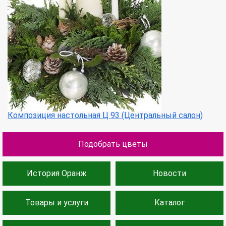
Композиция настольная Ц 93 (Центральный салон)
Подобрать цветы
История Оранж
Новости
Товары и услуги
Каталог