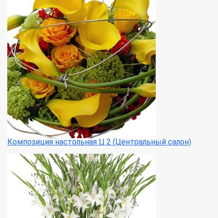
Композиция настольная Ц 2 (Центральный салон)