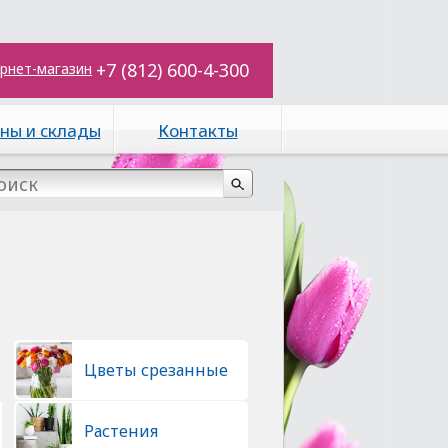
+7 (812) 600-4-300
рнет-магазин
ны и склады
Контакты
Цветы срезанные
Растения