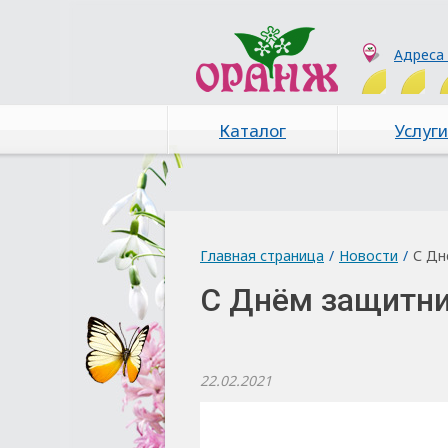
Адреса
Каталог
Услуги
Главная страница
/
Новости
/
С Дн
С Днём защитни
22.02.2021