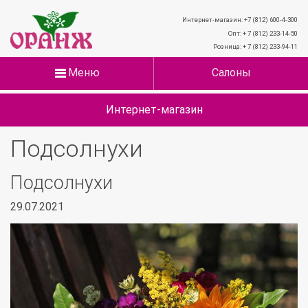
Интернет-магазин: +7 (812) 600-4-300
Опт: + 7 (812) 233-14-50
Розница: + 7 (812) 233-94-11
Меню
Салоны
Интернет-магазин
Подсолнухи
Подсолнухи
29.07.2021