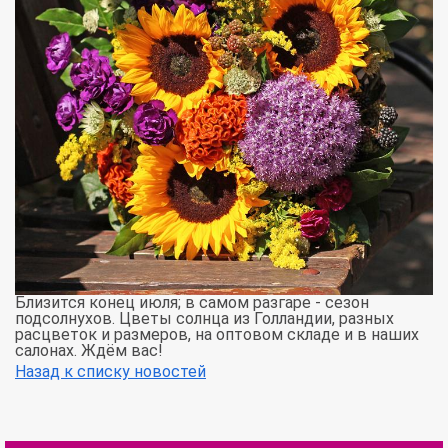
Близится конец июля; в самом разгаре - сезон
подсолнухов. Цветы солнца из Голландии, разных
расцветок и размеров, на оптовом складе и в наших
салонах. Ждём вас!
Назад к списку новостей