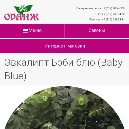
Интернет-магазин: +7 (812) 600-4-300
Опт: + 7 (812) 233-14-50
Розница: + 7 (812) 233-94-11
Меню
Салоны
Интернет-магазин
Эвкалипт Бэби блю (Baby
Blue)