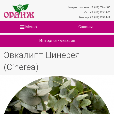
Интернет-магазин: +7 (812) 600-4-300
Опт: + 7 (812) 233-14-50
Розница: + 7 (812) 233-94-11
Меню
Салоны
Интернет-магазин
Эвкалипт Цинерея
(Cinerea)