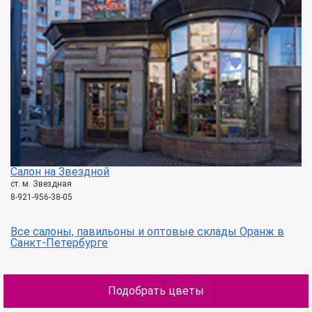
Салон на Звездной
ст. м. Звездная
8-921-956-38-05
Все салоны, павильоны и оптовые склады Оранж в
Санкт-Петербурге
Подобрать цветы