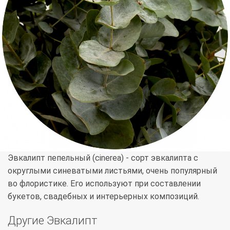
Эвкалипт пепельный (cinerea) - сорт эвкалипта с
округлыми синеватыми листьями, очень популярный
во флористике. Его используют при составлении
букетов, свадебных и интерьерных композиций.
Другие Эвкалипт