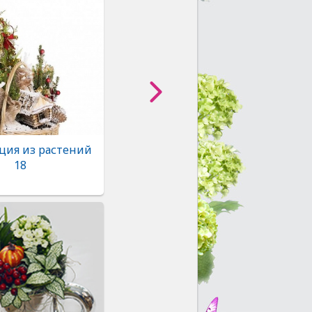
ция из растений
18