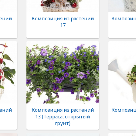
тений
Композиция из растений
Композиц
17
тений
Композиция из растений
Композиц
13 (Терраса, открытый
грунт)