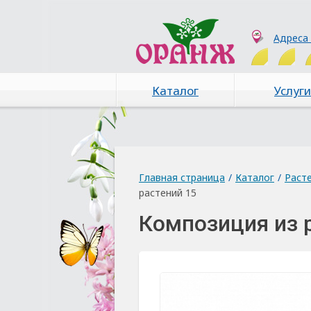
Адреса
Каталог
Услуги
Главная страница
/
Каталог
/
Раст
растений 15
Композиция из 