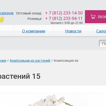
+ 7 (812) 233-14-50
 салонов
Оптовый склад:
Инте
+ 7 (812) 233-94-11
Розница:
Звоните с 9:00 до 21:00
О компании
Новости
Сало
ения
/
Композиции из растений
/
Композиция из
растений 15