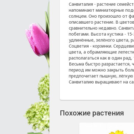
Санвиталия - растение семейс
напоминают миниатюрные подсо
солнцем. Оно произошло от фа
описавшего растение. В цветов
сравнительно недавно. Санвит
побегами. Высота кустика - 15-
удлинённые, зелёного цвета, 
Соцветия - корзинки. Сердцев
цвета, а обрамляющие лепестк
располагаться как в один рад, 
Весьма быстро разрастается, 
период им можно закрыть боль
предпочитает пышную, лёгкую п
Санвиталию выращивают на сад
Похожие растения