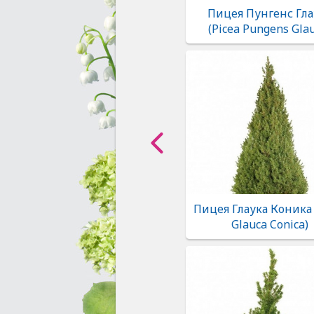
Пицея Пунгенс Гла
(Picea Pungens Gla
Пицея Глаука Коника 
Glauca Conica)