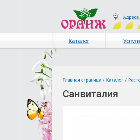
Адреса
Каталог
Услуги
Главная страница
/
Каталог
/
Раст
Санвиталия