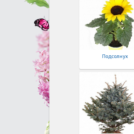
Подсолнух