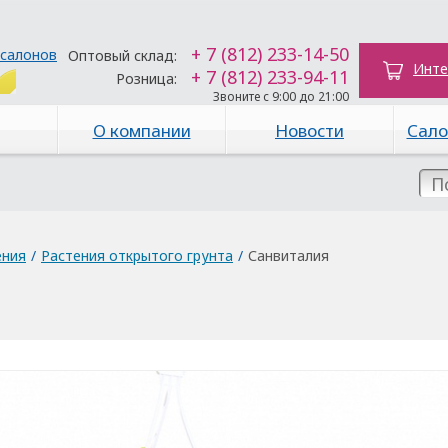
+ 7 (812) 233-14-50
 салонов
Оптовый склад:
Инте
+ 7 (812) 233-94-11
Розница:
Звоните с 9:00 до 21:00
О компании
Новости
Сало
ения
/
Растения открытого грунта
/
Санвиталия