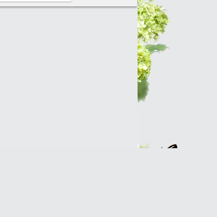
Интернет-магазин