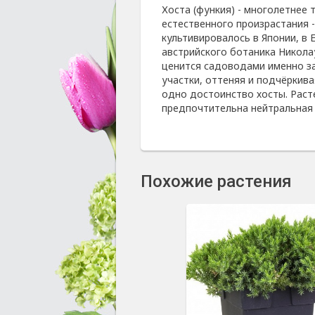
Хоста (функия) - многолетнее
естественного произрастания 
культивировалось в Японии, в 
австрийского ботаника Николау
ценится садоводами именно з
участки, оттеняя и подчёркив
одно достоинство хосты. Раст
предпочтительна нейтральная 
Похожие растения