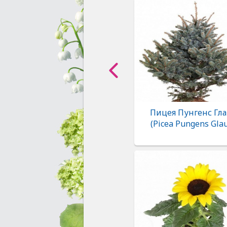
Пицея Пунгенс Гла
(Picea Pungens Gla