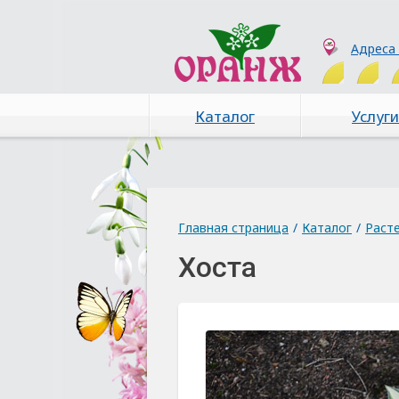
Адреса
Каталог
Услуги
Главная страница
/
Каталог
/
Раст
Хоста