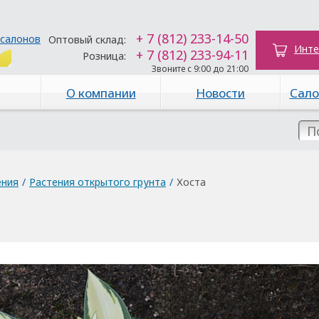
+ 7 (812) 233-14-50
 салонов
Оптовый склад:
Инте
+ 7 (812) 233-94-11
Розница:
Звоните с 9:00 до 21:00
О компании
Новости
Сало
ения
/
Растения открытого грунта
/
Хоста