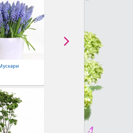
Мускари