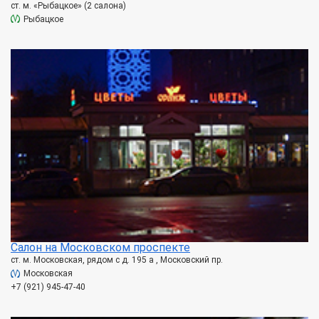
ст. м. «Рыбацкое» (2 салона)
Рыбацкое
Салон на Московском проспекте
ст. м. Московская, рядом с д. 195 а , Московский пр.
Московская
+7 (921) 945-47-40