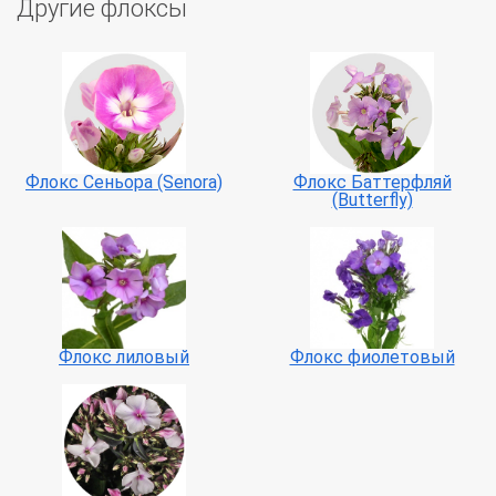
Другие флоксы
Флокс Сеньора (Senora)
Флокс Баттерфляй
(Butterfly)
Флокс лиловый
Флокс фиолетовый