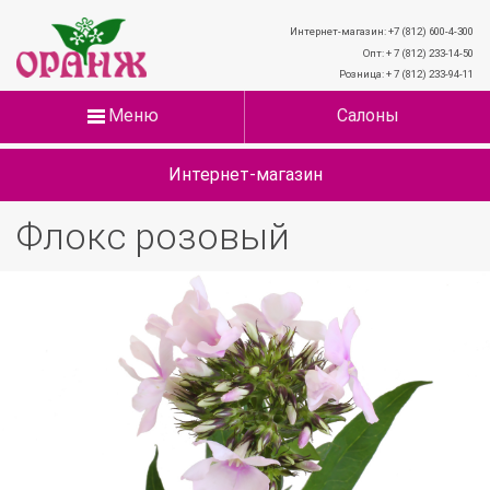
Интернет-магазин: +7 (812) 600-4-300
Опт: + 7 (812) 233-14-50
Розница: + 7 (812) 233-94-11
Меню
Салоны
Интернет-магазин
Флокс розовый