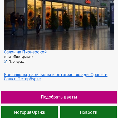
Салон на Пионерской
ст. м. «Пионерская»
Пионерская
Все салоны, павильоны и оптовые склады Оранж в
Санкт-Петербурге
Подобрать цветы
История Оранж
Новости