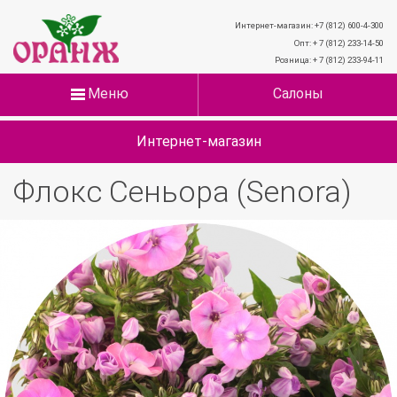
Интернет-магазин: +7 (812) 600-4-300
Опт: + 7 (812) 233-14-50
Розница: + 7 (812) 233-94-11
Меню
Салоны
Интернет-магазин
Флокс Сеньора (Senora)