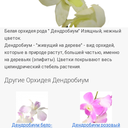
Белая орхидея рода " Дендробиум" Изящный, нежный
цветок.
Дендробиум - "живущий на дереве" - вид орхидей,
которые в природе растут, большей частью, именно
на деревьях (эпифиты). Цветки покрывают весь
цилиндрический стебель растения.
Другие Орхидея Дендробиум
Дендробиум бело-
Дендробиум розовый