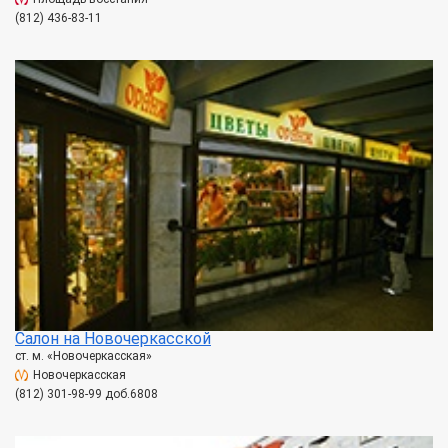
(812) 436-83-11
Салон на Новочеркасской
ст. м. «Новочеркасская»
Новочеркасская
(812) 301-98-99 доб.6808