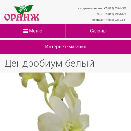
Интернет-магазин: +7 (812) 600-4-300
Опт: + 7 (812) 233-14-50
Розница: + 7 (812) 233-94-11
Меню
Салоны
Интернет-магазин
Дендробиум белый