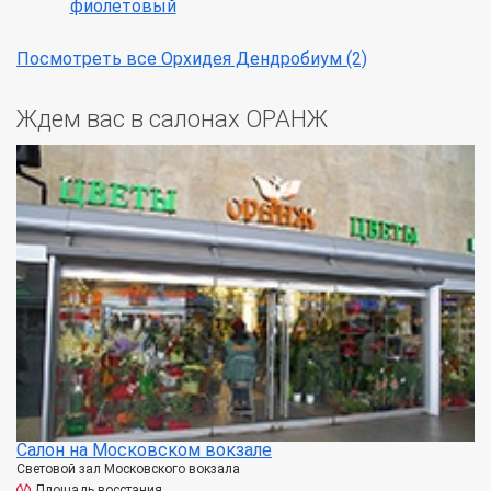
фиолетовый
Посмотреть все Орхидея Дендробиум (2)
Ждем вас в салонах ОРАНЖ
Салон на Московском вокзале
Световой зал Московского вокзала
Площадь восстания