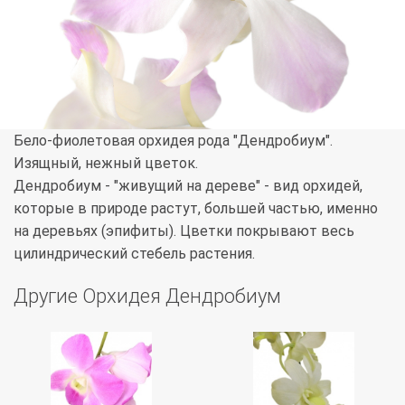
Бело-фиолетовая орхидея рода "Дендробиум".
Изящный, нежный цветок.
Дендробиум - "живущий на дереве" - вид орхидей,
которые в природе растут, большей частью, именно
на деревьях (эпифиты). Цветки покрывают весь
цилиндрический стебель растения.
Другие Орхидея Дендробиум