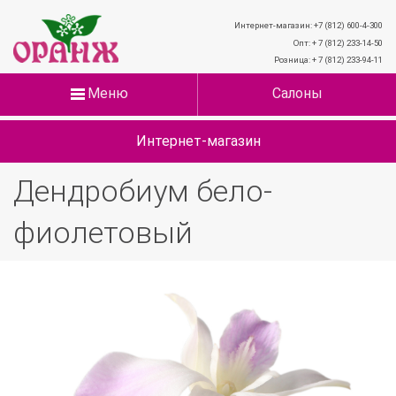
Интернет-магазин: +7 (812) 600-4-300
Опт: + 7 (812) 233-14-50
Розница: + 7 (812) 233-94-11
Меню
Салоны
Интернет-магазин
Дендробиум бело-
фиолетовый