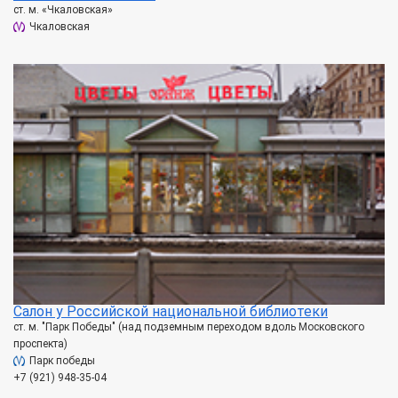
ст. м. «Чкаловская»
Чкаловская
Салон у Российской национальной библиотеки
ст. м. "Парк Победы" (над подземным переходом вдоль Московского
проспекта)
Парк победы
+7 (921) 948-35-04