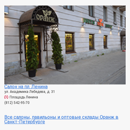
Салон на пл. Ленина
ул. Академика Лебедева, д. 31
Площадь Ленина
(812) 542-95-70
Все салоны, павильоны и оптовые склады Оранж в
Санкт-Петербурге