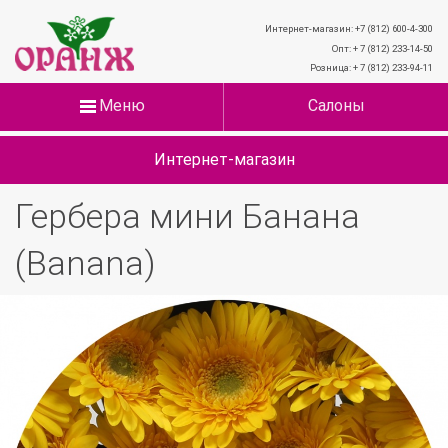
Интернет-магазин: +7 (812) 600-4-300
Опт: + 7 (812) 233-14-50
Розница: + 7 (812) 233-94-11
Меню
Салоны
Интернет-магазин
Гербера мини Банана
(Banana)