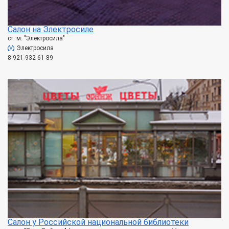
Салон на Электросиле
ст. м. "Электросила"
Электросила
8-921-932-61-89
Салон у Российской национальной библиотеки