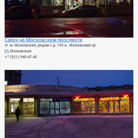
Салон на Московском проспекте
ст. м. Московская, рядом с д. 195 а , Московский пр.
Московская
+7 (921) 945-47-40