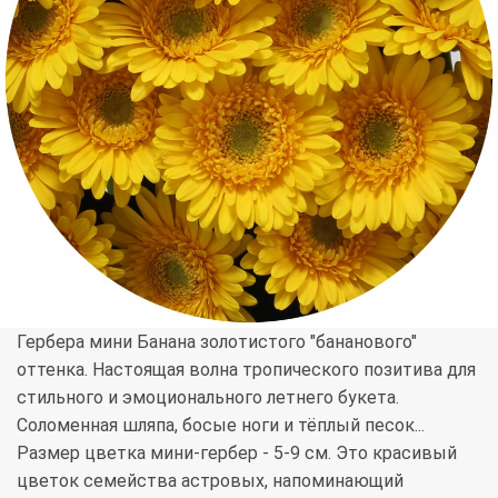
Гербера мини Банана золотистого "бананового"
оттенка. Настоящая волна тропического позитива для
стильного и эмоционального летнего букета.
Соломенная шляпа, босые ноги и тёплый песок...
Размер цветка мини-гербер - 5-9 см. Это красивый
цветок семейства астровых, напоминающий