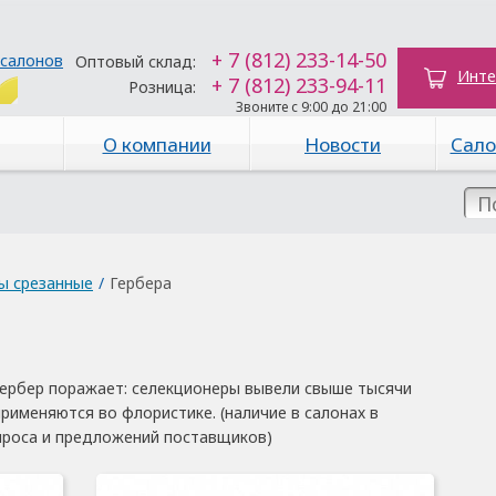
+ 7 (812) 233-14-50
 салонов
Оптовый склад:
Инте
+ 7 (812) 233-94-11
Розница:
Звоните с 9:00 до 21:00
О компании
Новости
Сало
ы срезанные
/
Гербера
ербер поражает: селекционеры вывели свыше тысячи
рименяются во флористике. (наличие в салонах в
проса и предложений поставщиков)