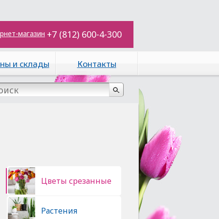
+7 (812) 600-4-300
рнет-магазин
ны и склады
Контакты
Цветы срезанные
Растения