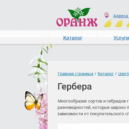
Адреса
Каталог
Услуги
Главная страница
/
Каталог
/
Цвет
Гербера
Многообразие сортов и гибридов г
разновидностей, которые широко п
зависимости от покупательского с